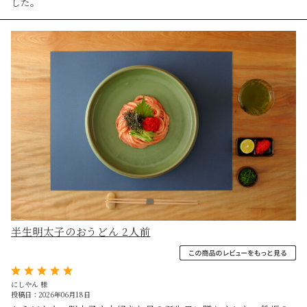
した。
半生明太子のおうどん 2人前
にしやん 様
投稿日：2026年06月18日