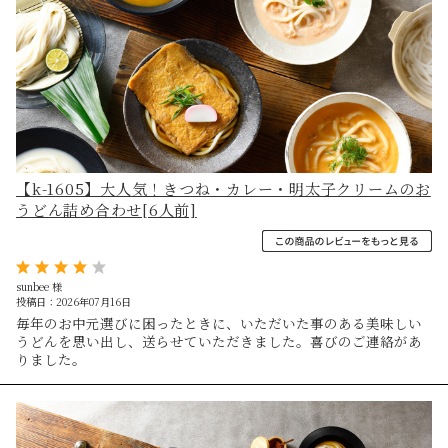
【k-1605】大人気！きつね・カレー・明太子クリームのお
うどん詰め合わせ[6人前]
sunbee 様
投稿日：2026年07月16日
毎年のお中元選びに困ったときに、いただいた事のある美味しい
うどんを思い出し、送らせていただきました。喜びのご連絡があ
りました。