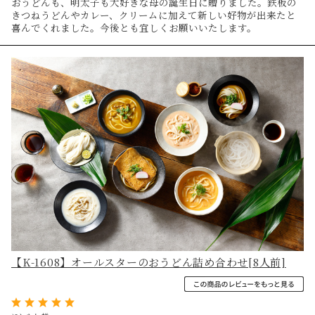
おうどんも、明太子も大好きな母の誕生日に贈りました。鉄板の
きつねうどんやカレー、クリームに加えて新しい好物が出来たと
喜んでくれました。今後とも宜しくお願いいたします。
【K-1608】オールスターのおうどん詰め合わせ[8人前]