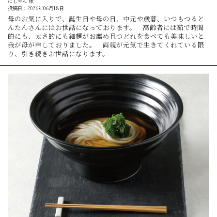
にしやん 様
投稿日：2026年06月18日
母のお気に入りで、誕生日や母の日、中元や歳暮、いつもつると
んたんさんにはお世話になっております。 高齢者には茹で時間
的にも、太さ的にも細麺がお薦め且つどれを食べても美味しいと
我が母が申しておりました。 両親が元気で生きてくれている限
り、引き続きお世話になります。