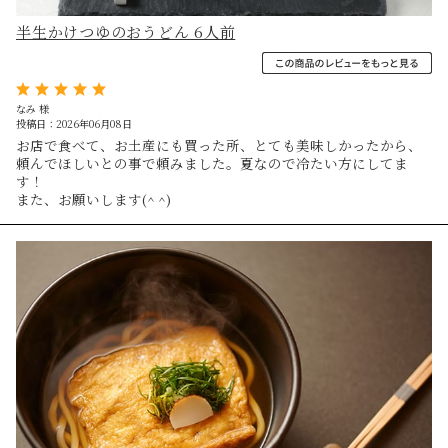
半生かけつゆのおうどん 6人前
なみ 様
投稿日：2026年06月08日
お店で食べて、お土産にも買った所、とても美味しかったから、
頼んでほしいとの事で頼みました。夏なので冷たい方にしてま
す！
また、お願いします(^ ^)