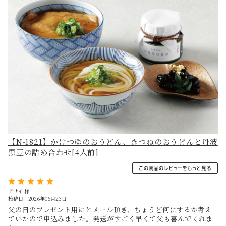
【N-1821】かけつゆのおうどん、きつねのおうどんと丹波
黒豆の詰め合わせ[4人前]
アサイ 様
投稿日：2026年06月23日
父の日のプレゼント用にとメール頂き、ちょうど何にするか考え
ていたので申込みました。発送がすごく早くて父も喜んでくれま