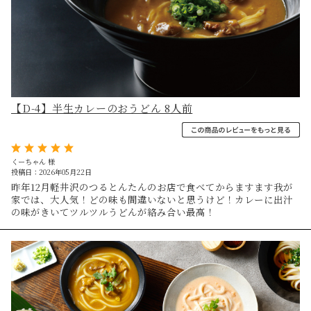
【D-4】半生カレーのおうどん 8人前
くーちゃん 様
投稿日：2026年05月22日
昨年12月軽井沢のつるとんたんのお店で食べてからますます我が
家では、大人気！どの味も間違いないと思うけど！カレーに出汁
の味がきいてツルツルうどんが絡み合い最高！