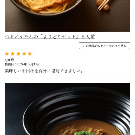
つるとんたんの「よりどりセット」６人前
ryu 様
投稿日：2026年05月30日
美味しいお出汁を存分に堪能できました。