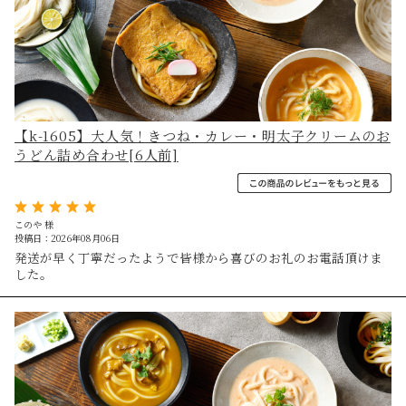
【k-1605】大人気！きつね・カレー・明太子クリームのお
うどん詰め合わせ[6人前]
このや 様
投稿日：2026年08月06日
発送が早く丁寧だったようで皆様から喜びのお礼のお電話頂けま
した。