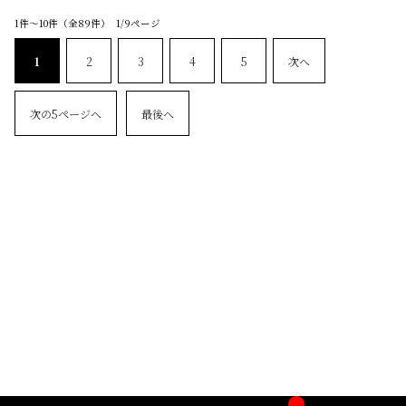
1件～10件（全89件） 1/9ページ
1
2
3
4
5
次へ
次の5ページへ
最後へ
__