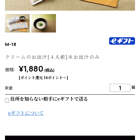
M-18
クリームのお出汁[４人前]※お出汁のみ
¥1,880
価格:
(税込)
[ポイント還元 18ポイント〜]
個
数量:
住所を知らない相手にeギフトで送る
eギフトについて