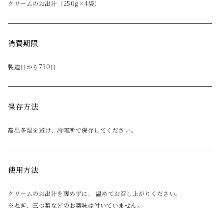
クリームのお出汁（250g×4袋）
消費期限
製造日から730日
保存方法
高温多湿を避け、冷暗所で保存してください。
使用方法
クリームのお出汁を薄めずに、 温めてお召し上がりください。
※ねぎ、三つ葉などのお薬味は付いていません。