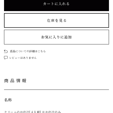
返品についての詳細はこちら
レビューはありません
商品情報
名称
クリームのお出汁[４人前] ※お出汁のみ