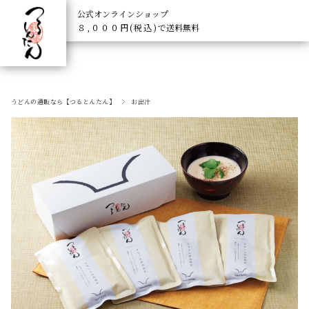
公式オンラインショップ
８,０００円(税込)
で送料無料
うどんの通販なら【つるとんたん】
お出汁