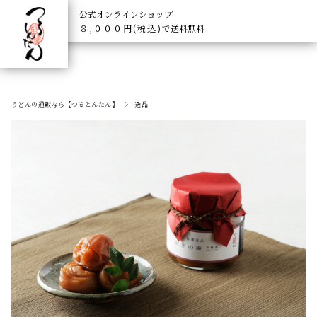
公式オンラインショップ
８,０００円(税込)
で送料無料
うどんの通販なら【つるとんたん】
逸品