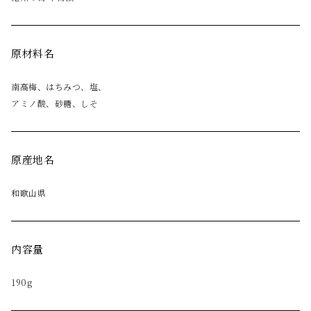
原材料名
南高梅、はちみつ、塩、
アミノ酸、砂糖、しそ
原産地名
和歌山県
内容量
190g