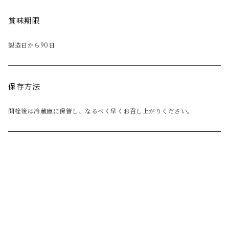
賞味期限
製造日から90日
保存方法
開栓後は冷蔵庫に保管し、なるべく早くお召し上がりください。